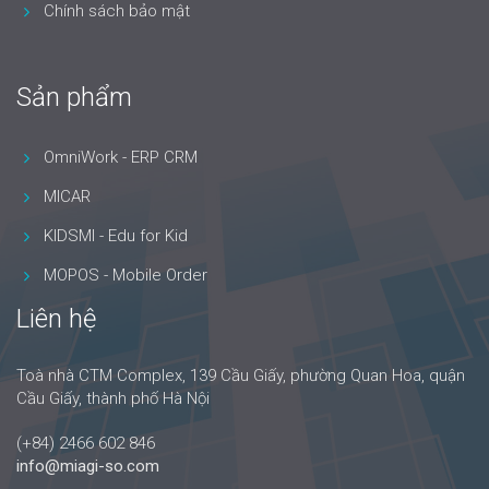
Chính sách bảo mật
Sản phẩm
OmniWork - ERP CRM
MICAR
KIDSMI - Edu for Kid
MOPOS - Mobile Order
Liên hệ
Toà nhà CTM Complex, 139 Cầu Giấy, phường Quan Hoa, quận
Cầu Giấy, thành phố Hà Nội
(+84) 2466 602 846
info@miagi-so.com