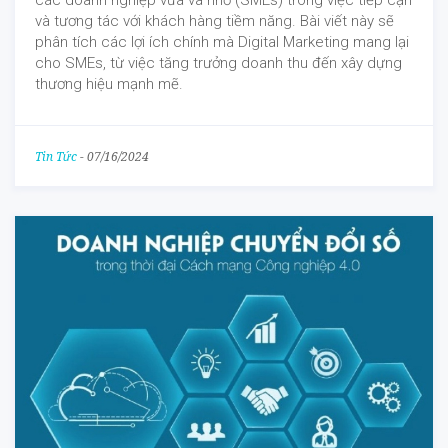
các doanh nghiệp vừa và nhỏ (SMEs) trong việc tiếp cận
và tương tác với khách hàng tiềm năng. Bài viết này sẽ
phân tích các lợi ích chính mà Digital Marketing mang lại
cho SMEs, từ việc tăng trưởng doanh thu đến xây dựng
thương hiệu mạnh mẽ.
Tin Tức
-
07/16/2024