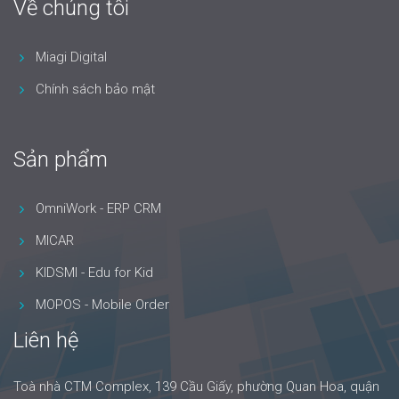
Về chúng tôi
Miagi Digital
Chính sách bảo mật
Sản phẩm
OmniWork - ERP CRM
MICAR
KIDSMI - Edu for Kid
MOPOS - Mobile Order
Liên hệ
Toà nhà CTM Complex, 139 Cầu Giấy, phường Quan Hoa, quận