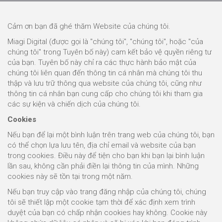
Cảm ơn bạn đã ghé thăm Website của chúng tôi.
Miagi Digital (được gọi là "chúng tôi", "chúng tôi", hoặc "của
chúng tôi" trong Tuyên bố này) cam kết bảo vệ quyền riêng tư
của bạn. Tuyên bố này chỉ ra các thực hành bảo mật của
chúng tôi liên quan đến thông tin cá nhân mà chúng tôi thu
thập và lưu trữ thông qua website của chúng tôi, cũng như
thông tin cá nhân bạn cung cấp cho chúng tôi khi tham gia
các sự kiện và chiến dịch của chúng tôi.
Cookies
Nếu bạn để lại một bình luận trên trang web của chúng tôi, bạn
có thể chọn lựa lưu tên, địa chỉ email và website của bạn
trong cookies. Điều này để tiện cho bạn khi bạn lại bình luận
lần sau, không cần phải điền lại thông tin của mình. Những
cookies này sẽ tồn tại trong một năm.
Nếu bạn truy cập vào trang đăng nhập của chúng tôi, chúng
tôi sẽ thiết lập một cookie tạm thời để xác định xem trình
duyệt của bạn có chấp nhận cookies hay không. Cookie này