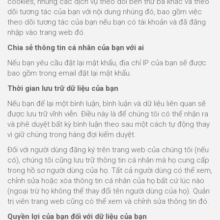
cookies, nhúng các dịch vụ theo dõi bên thứ ba khác và theo
dõi tương tác của bạn với nội dung nhúng đó, bao gồm việc
theo dõi tương tác của bạn nếu bạn có tài khoản và đã đăng
nhập vào trang web đó.
Chia sẻ thông tin cá nhân của bạn với ai
Nếu bạn yêu cầu đặt lại mật khẩu, địa chỉ IP của bạn sẽ được
bao gồm trong email đặt lại mật khẩu.
Thời gian lưu trữ dữ liệu của bạn
Nếu bạn để lại một bình luận, bình luận và dữ liệu liên quan sẽ
được lưu trữ vĩnh viễn. Điều này là để chúng tôi có thể nhận ra
và phê duyệt bất kỳ bình luận theo sau một cách tự động thay
vì giữ chúng trong hàng đợi kiểm duyệt.
Đối với người dùng đăng ký trên trang web của chúng tôi (nếu
có), chúng tôi cũng lưu trữ thông tin cá nhân mà họ cung cấp
trong hồ sơ người dùng của họ. Tất cả người dùng có thể xem,
chỉnh sửa hoặc xóa thông tin cá nhân của họ bất cứ lúc nào
(ngoại trừ họ không thể thay đổi tên người dùng của họ). Quản
trị viên trang web cũng có thể xem và chỉnh sửa thông tin đó.
Quyền lợi của bạn đối với dữ liệu của bạn