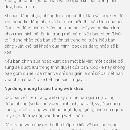
không chứa dữ liệu cá nhân và sẽ bị xóa khi bạn đóng trình
duyệt của mình.
Khi bạn đăng nhập, chúng tôi cũng sẽ thiết lập vài cookies để
lưu thông tin đăng nhập và lựa chọn hiển thị màn hình của bạn.
Cookies đăng nhập sẽ tồn tại trong hai ngày và cookies lựa
chọn màn hình sẽ tồn tại trong một năm. Nếu bạn chọn "Nhớ
tôi", đăng nhập của bạn sẽ tồn tại trong hai tuần. Nếu bạn
đăng xuất khỏi tài khoản của mình, cookies đăng nhập sẽ bị
xóa.
Nếu bạn chỉnh sửa hoặc xuất bản một bài viết, một cookie bổ
sung sẽ được lưu trong trình duyệt của bạn. Cookie này không
bao gồm dữ liệu cá nhân và chỉ đơn giản là chỉ số bài viết bạn
vừa chỉnh sửa. Nó sẽ hết hạn sau 1 ngày.
Nội dung nhúng từ các trang web khác
Các bài viết trên trang web này có thể bao gồm nội dung
được nhúng (ví dụ như video, hình ảnh, bài viết, vv.) Nội dung
nhúng từ các trang web khác hoạt động giống như nếu người
truy cập đã truy cập vào trang web khác.
Các trang web này có thể thu thập dữ liệu về bạn, sử dụng